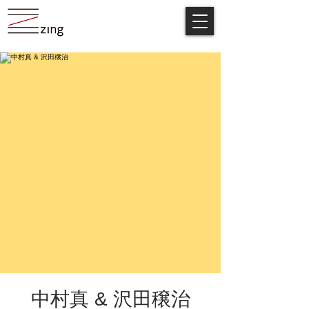
中村真 & 沢田穣治