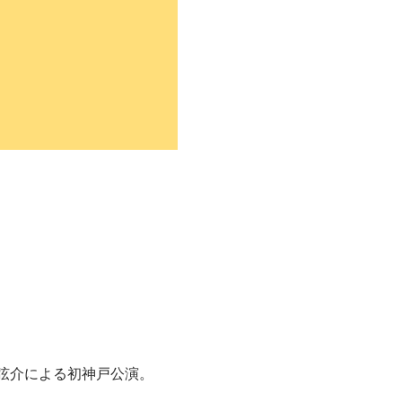
弦介による初神戸公演。