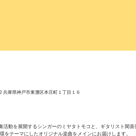
658-0012 兵庫県神戸市東灘区本庄町１丁目１６
奏活動を展開するシンガーのミヤタトモコと、ギタリスト閑喜
環をテーマにしたオリジナル楽曲をメインにお届けします。  