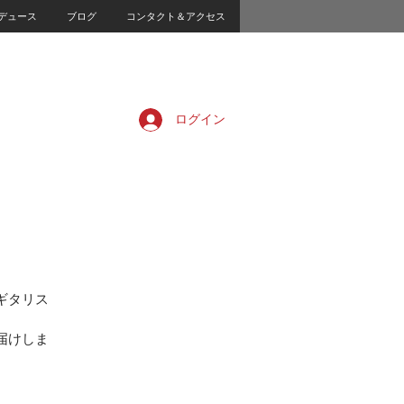
デュース
ブログ
コンタクト＆アクセス
ログイン
ギタリス
届けしま