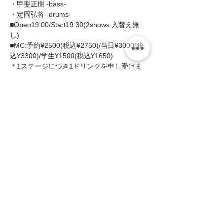
・甲斐正樹 -bass- 
・定岡弘将 -drums-  
■Open19:00/Start19:30(2shows 入替え無
し)  
■MC:予約¥2500(税込¥2750)/当日¥3000(税
込¥3300)/学生¥1500(税込¥1650)  
＊1ステージにつき1ドリンクを申し受けま
す。  
続きを読む >>
このイベントをシェア
zing