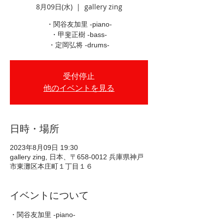
8月09日(水)
  |  
gallery zing
・関谷友加里 -piano-
・甲斐正樹 -bass-
・定岡弘将 -drums-
受付停止
他のイベントを見る
日時・場所
2023年8月09日 19:30
gallery zing, 日本、〒658-0012 兵庫県神戸
市東灘区本庄町１丁目１６
イベントについて
・関谷友加里 -piano- 