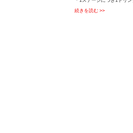
＊1ステージにつき1ドリン
続きを読む >>