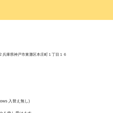
658-0012 兵庫県神戸市東灘区本庄町１丁目１６
2shows 入替え無し)  