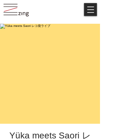
Yüka meets Saori レ