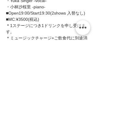
・Yuka Singer -vocal- 
・小林沙桜里 -piano-
■Open19:00/Start19:30(2shows 入替なし) 
■MC:¥3500(税込)   
＊1ステージにつき1ドリンクを申し受けま
す。  
＊ミュージックチャージ+ご飲食代に別途消
費税を申し受けます。  
続きを読む >>
このイベントをシェア
zing