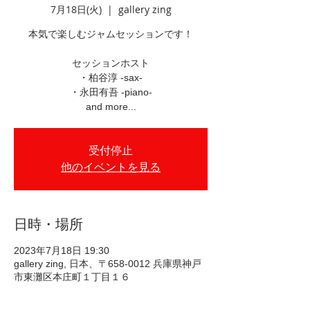
7月18日(火)
  |  
gallery zing
本気で楽しむジャムセッションです！
セッションホスト
・柏谷淳 -sax-
・永田有吾 -piano-
and more...
受付停止
他のイベントを見る
日時・場所
2023年7月18日 19:30
gallery zing, 日本、〒658-0012 兵庫県神戸
市東灘区本庄町１丁目１６