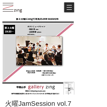
火曜JamSession vol.7