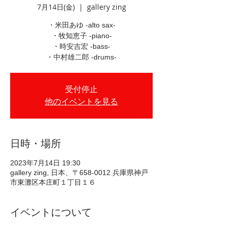
7月14日(金)
  |  
gallery zing
・米田あゆ -alto sax-
・牧知恵子 -piano-
・時安吉宏 -bass-
・中村雄二郎 -drums-
受付停止
他のイベントを見る
日時・場所
2023年7月14日 19:30
gallery zing, 日本、〒658-0012 兵庫県神戸
市東灘区本庄町１丁目１６
イベントについて