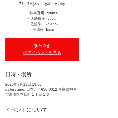
7月13日(木)
  |  
gallery zing
・柿本秀明 -drums-
・大崎敬子 -vocal-
・佐伯準一 -piano-
・三原脩 -bass-
受付停止
他のイベントを見る
日時・場所
2023年7月13日 19:30
gallery zing, 日本、〒658-0012 兵庫県神戸
市東灘区本庄町１丁目１６
イベントについて