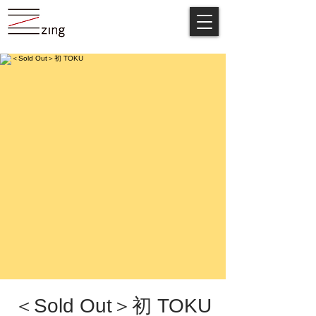
＜Sold Out＞初 TOKU