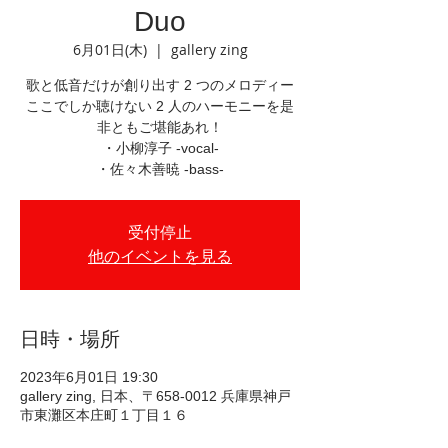
Duo
6月01日(木)
  |  
gallery zing
歌と低音だけが創り出す 2 つのメロディー
ここでしか聴けない 2 人のハーモニーを是
非ともご堪能あれ！
・小柳淳子 -vocal-
・佐々木善暁 -bass-
受付停止
他のイベントを見る
日時・場所
2023年6月01日 19:30
gallery zing, 日本、〒658-0012 兵庫県神戸
市東灘区本庄町１丁目１６