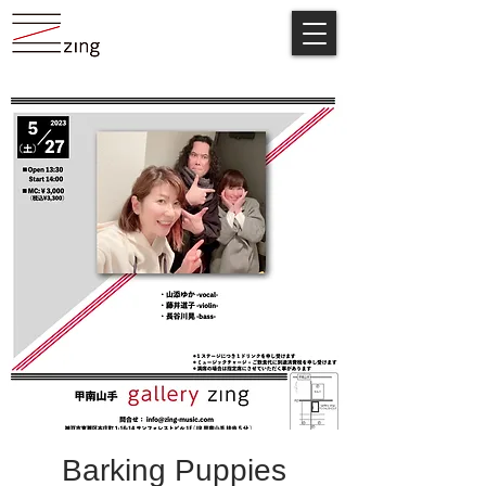
Barking Puppies