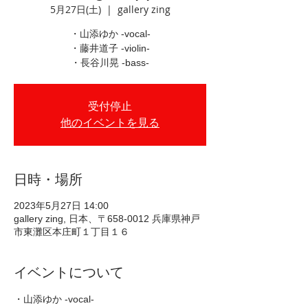
5月27日(土)
  |  
gallery zing
・山添ゆか -vocal-
・藤井道子 -violin-
・長谷川晃 -bass-
受付停止
他のイベントを見る
日時・場所
2023年5月27日 14:00
gallery zing, 日本、〒658-0012 兵庫県神戸
市東灘区本庄町１丁目１６
イベントについて
・山添ゆか -vocal-