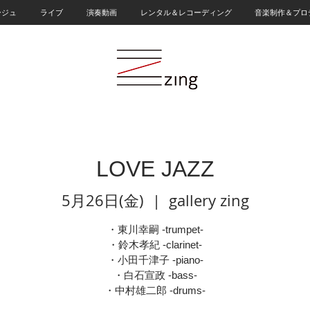
ージュ
ライブ
演奏動画
レンタル＆レコーディング
音楽制作＆プロ
LOVE JAZZ
5月26日(金)
  |  
gallery zing
・東川幸嗣 -trumpet-
・鈴木孝紀 -clarinet-
・小田千津子 -piano-
・白石宣政 -bass-
・中村雄二郎 -drums-