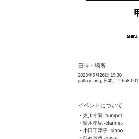
日時・場所
2023年5月26日 19:30
gallery zing, 日本、〒
イベントについて
・東川幸嗣 -trumpet- 
・鈴木孝紀 -clarinet- 
・小田千津子 -piano- 
・白石宣政 -bass- 