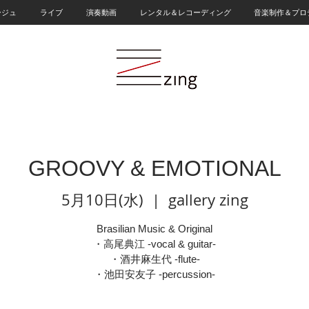
ージュ
ライブ
演奏動画
レンタル＆レコーディング
音楽制作＆プロ
GROOVY & EMOTIONAL
5月10日(水)
  |  
gallery zing
Brasilian Music & Original
・高尾典江 -vocal & guitar-
・酒井麻生代 -flute-
・池田安友子 -percussion-