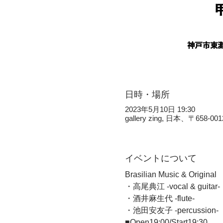
日時・場所
2023年5月10日 19:30
gallery zing, 日本、〒
イベントについて
Brasilian Music & Original 
・高尾典江 -vocal & guitar- 
・酒井麻生代 -flute- 
・池田安友子 -percussion-  
■Open19:00/Start19:30