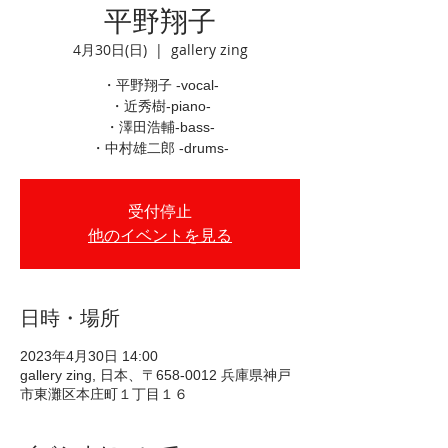
平野翔子
4月30日(日)
  |  
gallery zing
・平野翔子 -vocal-
・近秀樹-piano-
・澤田浩輔-bass-
・中村雄二郎 -drums-
受付停止
他のイベントを見る
日時・場所
2023年4月30日 14:00
gallery zing, 日本、〒658-0012 兵庫県神戸
市東灘区本庄町１丁目１６