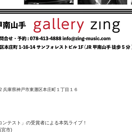
658-0012 兵庫県神戸市東灘区本庄町１丁目１６
ルコンテスト」の受賞者による本気ライブ！   
宮市) 