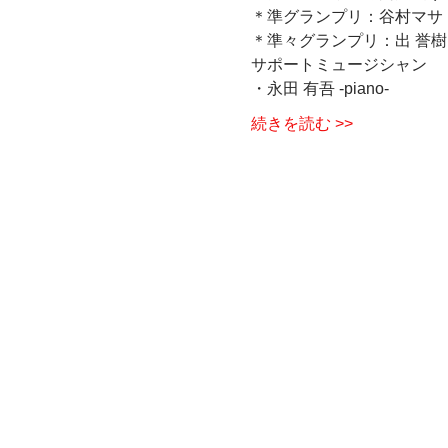
＊準グランプリ：谷村マサ (
＊準々グランプリ：出 誉樹 (
サポートミュージシャン  
・永田 有吾 -piano- 
続きを読む >>