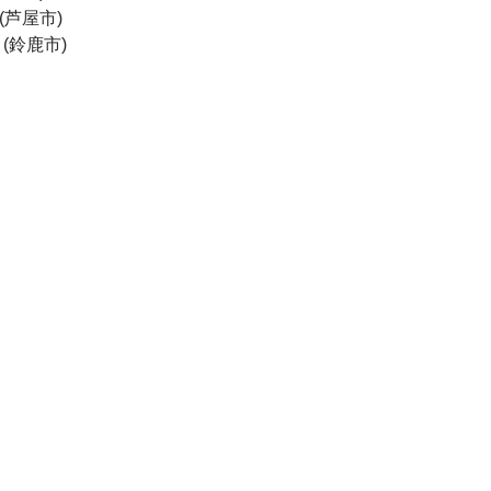
芦屋市) 
鈴鹿市)  