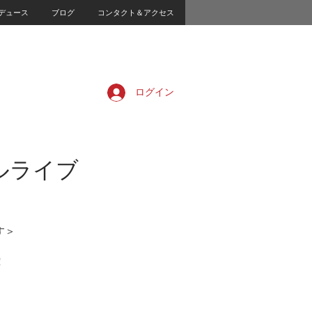
デュース
ブログ
コンタクト＆アクセス
ログイン
カルライブ
す＞
！