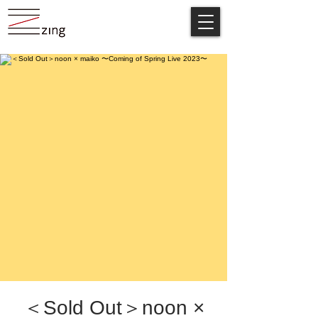
＜Sold Out＞noon ×