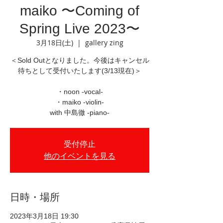
maiko 〜Coming of
Spring Live 2023〜
3月18日(土)
  |  
gallery zing
＜Sold Outとなりました。今後はキャンセル
待ちとして受付いたします(3/13現在)＞
・noon -vocal-
・maiko -violin-
with 中島徹 -piano-
受付停止
他のイベントを見る
日時・場所
2023年3月18日 19:30