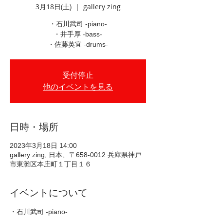
3月18日(土)
  |  
gallery zing
・石川武司 -piano-
・井手厚 -bass-
・佐藤英宜 -drums-
受付停止
他のイベントを見る
日時・場所
2023年3月18日 14:00
gallery zing, 日本、〒658-0012 兵庫県神戸
市東灘区本庄町１丁目１６
イベントについて
・石川武司 -piano-  