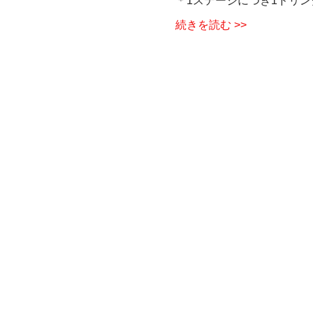
＊1ステージにつき1ドリン
続きを読む >>