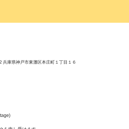
658-0012 兵庫県神戸市東灘区本庄町１丁目１６
age)  