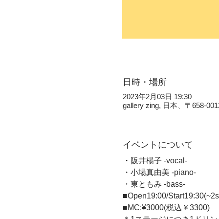
日時・場所
2023年2月03日 19:30
gallery zing, 日本、〒
イベントについて
・阪井楊子 -vocal- 
・小場真由美 -piano- 
・東ともみ -bass-  
■Open19:00/Start19:30(~2st
■MC:¥3000(税込￥3300)   