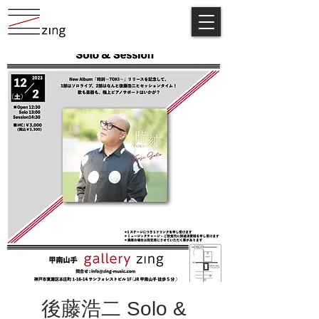
後藤浩二 Solo &