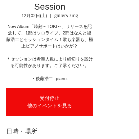
Session
12月02日(土)
  |  
gallery zing
New Album「時刻～TOKI～」リリースを記
念して、1部はソロライブ、2部はなんと後
藤浩二とセッションタイム！歌も楽器も、極
上ピアノサポートはいかが？
＊セッションは希望人数により締切りを設け
る可能性があります。ご了承ください。
・後藤浩二 -piano-
受付停止
他のイベントを見る
日時・場所