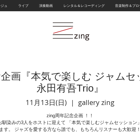
ージュ
ライブ
演奏動画
レンタル＆レコーディング
音楽制作＆プロ
念企画『本気で楽しむ ジャムセッ
永田有吾Trio』
11月13日(日)
  |  
gallery zing
zing周年記念企画 ！！
gでお馴染みの3人をホストに迎えて 「本気で楽しむジャムセッション
ます。 ジャズを愛する方なら誰でも、もちろんリスナーも大歓迎