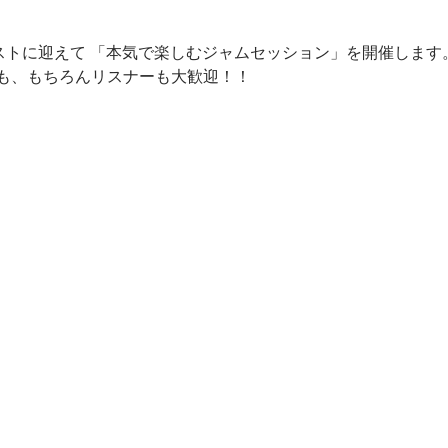
をホストに迎えて 「本気で楽しむジャムセッション」を開催します。
゙も、もちろんリスナーも大歓迎！！  