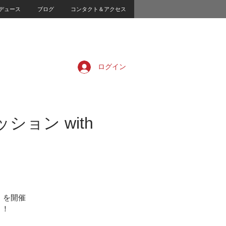
デュース
ブログ
コンタクト＆アクセス
ログイン
ション with
」を開催
！！