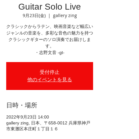
Guitar Solo Live
9月23日(金)
  |  
gallery zing
クラシックからラテン、映画音楽など幅広い
ジャンルの音楽を、多彩な音色の魅力を持つ
クラシックギターのソロ演奏でお届けしま
す。
・志野文音 -gt-
受付停止
他のイベントを見る
日時・場所
2022年9月23日 14:00
gallery zing, 日本、〒658-0012 兵庫県神戸
市東灘区本庄町１丁目１６