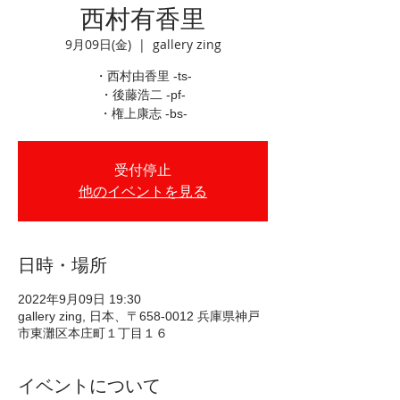
西村有香里
9月09日(金)
  |  
gallery zing
・西村由香里 -ts-
・後藤浩二 -pf-
・権上康志 -bs-
受付停止
他のイベントを見る
日時・場所
2022年9月09日 19:30
gallery zing, 日本、〒658-0012 兵庫県神戸
市東灘区本庄町１丁目１６
イベントについて