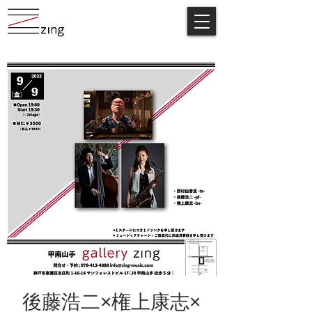
後藤浩二×権上康志×