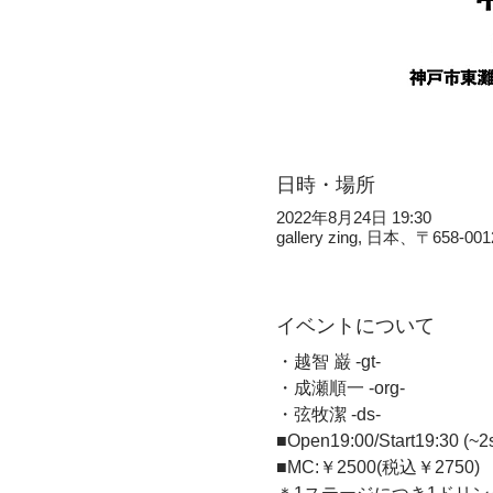
日時・場所
2022年8月24日 19:30
gallery zing, 日本、〒
イベントについて
・越智 巌 -gt- 
・成瀬順一 -org- 
・弦牧潔 -ds-
■Open19:00/Start19:30 (~2s
■MC:￥2500(税込￥2750)   