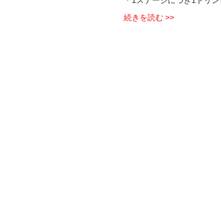
＊1ステージにつき1ドリン
続きを読む >>