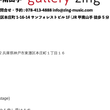
658-0012 兵庫県神戸市東灘区本庄町１丁目１６
tage) 