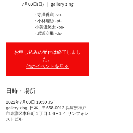
7月03日(日)
  |  
gallery zing
・寺澤香織 -vo-
・小林理紗 -pf-
・小美濃悠太 -bs-
・岩瀬立飛 -ds-
お申し込みの受付は終了しまし
た。
他のイベントを見る
日時・場所
2022年7月03日 19:30 JST
gallery zing, 日本、〒658-0012 兵庫県神戸
市東灘区本庄町１丁目１６−１４ サンフォレ
ストビル