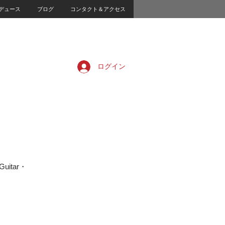
デュース
ブログ
コンタクト＆アクセス
ログイン
itar・