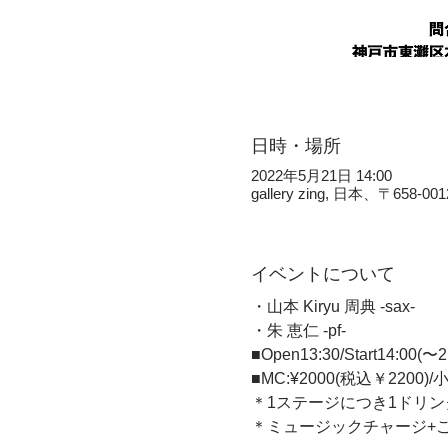
日時・場所
2022年5月21日 14:00
gallery zing, 日本、
イベントについて
・山本 Kiryu 周典 -sax- 
・朱 恵仁 -pf-  
■Open13:30/Start14:00(
■MC:¥2000(税込￥2200)/
＊1ステージにつき1ドリンク
＊ミュージックチャージ