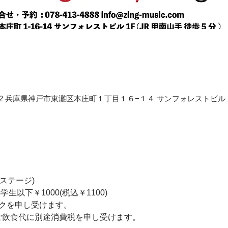
〒658-0012 兵庫県神戸市東灘区本庄町１丁目１６−１４ サンフォレストビル
〜2ステージ) 
小学生以下￥1000(税込￥1100)   
を申し受けます。   
+ご飲食代に別途消費税を申し受けます。