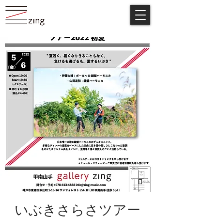
いぶきさらさツアー