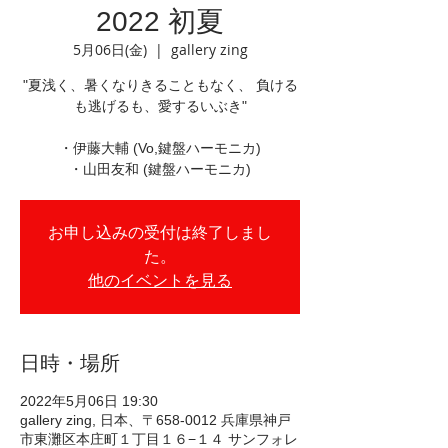
2022 初夏
5月06日(金)
  |  
gallery zing
"夏浅く、暑くなりきることもなく、 負ける
も逃げるも、愛するいぶき"
・伊藤大輔 (Vo,鍵盤ハーモニカ)
・山田友和 (鍵盤ハーモニカ)
お申し込みの受付は終了しまし
た。
他のイベントを見る
日時・場所
2022年5月06日 19:30
gallery zing, 日本、〒658-0012 兵庫県神戸
市東灘区本庄町１丁目１６−１４ サンフォレ