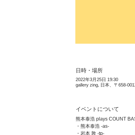
日時・場所
2022年3月25日 19:30
gallery zing, 日本、
イベントについて
熊本泰浩 plays COUNT BA
・熊本泰浩 -as-
・岩本 敦 -tp-