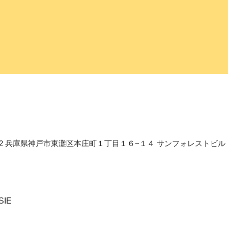
〒658-0012 兵庫県神戸市東灘区本庄町１丁目１６−１４ サンフォレストビル
SIE