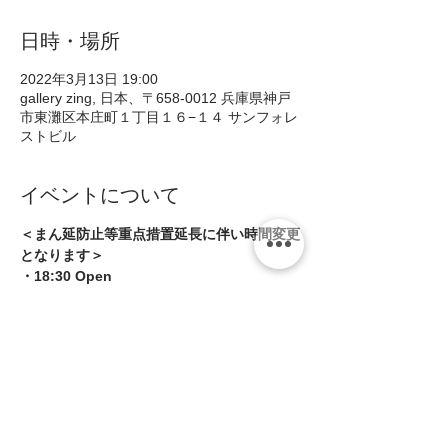
日時・場所
2022年3月13日 19:00
gallery zing, 日本、〒658-0012 兵庫県神戸
市東灘区本庄町１丁目１６−１４ サンフォレ
ストビル
イベントについて
＜まん延防止等重点措置延長に伴い時間変更
となります＞
・18:30 Open
・19:00 Start(〜2ステージ)
・21:00 Close
＊酒類提供は20:30まで
・小野みどり -org- 
続きを読む >>