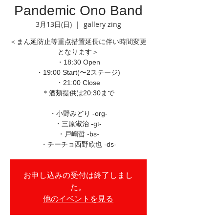
Pandemic Ono Band
3月13日(日)
  |  
gallery zing
＜まん延防止等重点措置延長に伴い時間変更
となります＞
・18:30 Open
・19:00 Start(〜2ステージ)
・21:00 Close
＊酒類提供は20:30まで
・小野みどり -org-
・三原淑治 -gt-
・戸嶋哲 -bs-
・チーチョ西野欣也 -ds-
お申し込みの受付は終了しまし
た。
他のイベントを見る