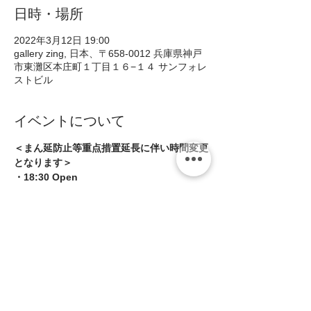
日時・場所
2022年3月12日 19:00
gallery zing, 日本、〒658-0012 兵庫県神戸
市東灘区本庄町１丁目１６−１４ サンフォレ
ストビル
イベントについて
＜まん延防止等重点措置延長に伴い時間変更
となります＞
・18:30 Open
・19:00 Start(〜2ステージ)
・21:00 Close
＊酒類提供は20:30まで
・小田千津子 -pf-  
続きを読む >>