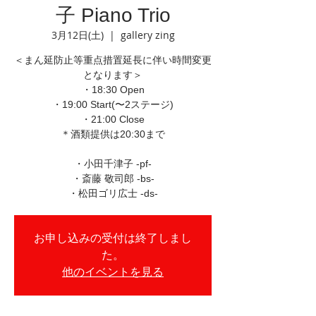
子 Piano Trio
3月12日(土)
  |  
gallery zing
＜まん延防止等重点措置延長に伴い時間変更
となります＞
・18:30 Open
・19:00 Start(〜2ステージ)
・21:00 Close
＊酒類提供は20:30まで
・小田千津子 -pf-
・斎藤 敬司郎 -bs-
・松田ゴリ広士 -ds-
お申し込みの受付は終了しまし
た。
他のイベントを見る