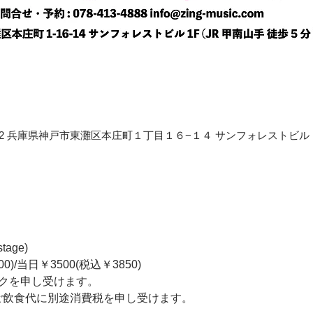
〒658-0012 兵庫県神戸市東灘区本庄町１丁目１６−１４ サンフォレストビル
tage) 
)/当日￥3500(税込￥3850)   
クを申し受けます。  
+ご飲食代に別途消費税を申し受けます。