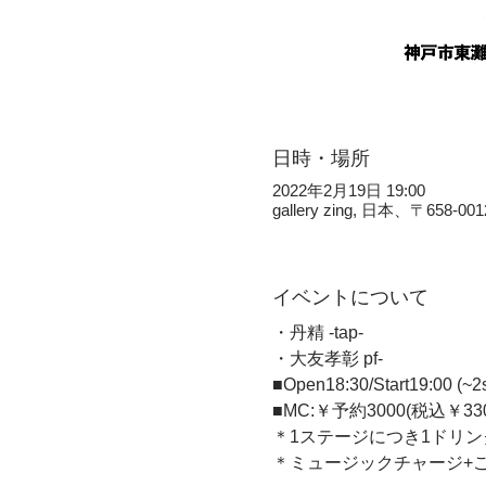
日時・場所
2022年2月19日 19:00
gallery zing, 日本、
イベントについて
・丹精 -tap- 
・大友孝彰 pf-  
■Open18:30/Start19:00 (~2s
■MC:￥予約3000(税込￥3300
＊1ステージにつき1ドリン
＊ミュージックチャージ