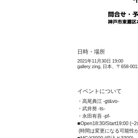
日時・場所
2021年11月30日 19:00
gallery zing, 日本、
イベントについて
・高尾典江 -gt&vo- 
・武井努 -ts- 
・永田有吾 -pf-  
■Open18:30/Start19:00 (~2s
 (時間は変更になる可能性が