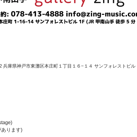
〒658-0012 兵庫県神戸市東灘区本庄町１丁目１６−１４ サンフォレストビル
tage)  
あります)  