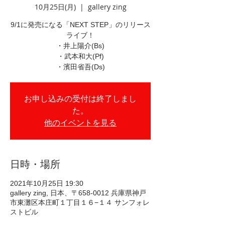
10月25日(月)
  |  
gallery zing
9/1に発売になる「NEXT STEP」のリリース
ライブ！
・井上陽介(Bs)
・武本和大(Pf)
・濱田省吾(Ds)
お申し込みの受付は終了しまし
た。
他のイベントを見る
日時・場所
2021年10月25日 19:30
gallery zing, 日本、〒658-0012 兵庫県神戸
市東灘区本庄町１丁目１６−１４ サンフォレ
ストビル