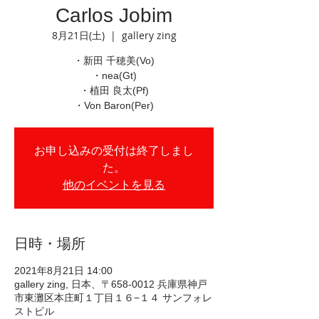
Carlos Jobim
8月21日(土)
  |  
gallery zing
・新田 千穂美(Vo)
・nea(Gt)
・植田 良太(Pf)
・Von Baron(Per)
お申し込みの受付は終了しまし
た。
他のイベントを見る
日時・場所
2021年8月21日 14:00
gallery zing, 日本、〒658-0012 兵庫県神戸
市東灘区本庄町１丁目１６−１４ サンフォレ
ストビル