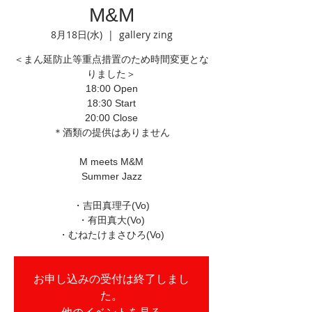
M&M
8月18日(水)
  |  
gallery zing
＜まん延防止等重点措置のため時間変更とな
りました＞
18:00 Open
18:30 Start
20:00 Close
＊酒類の提供はありません
M meets M&M
Summer Jazz
・吉田真理子(Vo)
・有田真大(Vo)
・むねたけまさひろ(Vo)
お申し込みの受付は終了しまし
た。