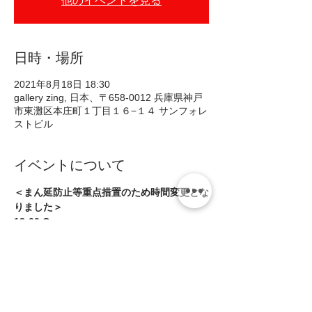
他のイベントを見る
日時・場所
2021年8月18日 18:30
gallery zing, 日本、〒658-0012 兵庫県神戸
市東灘区本庄町１丁目１６−１４ サンフォレ
ストビル
イベントについて
＜まん延防止等重点措置のため時間変更とな
りました＞
18:00 Open
18:30 Start
20:00 Close
＊酒類の提供はありません
M meets M&M
続きを読む >>