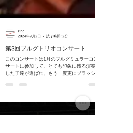
zing
2024年9月2日
読了時間: 2分
第3回ブルグトリオコンサート
このコンサートは1月のブルグミュラーコン
サートに参加して、とても印象に残る演奏を
した子達が選ばれ、もう一度更にブラッシュ
アップさせて、そこにバイオリン+チェロに
ジョイントしてもらい、挑む会です。 25曲
の中から、自分自身を一番表現できる！...