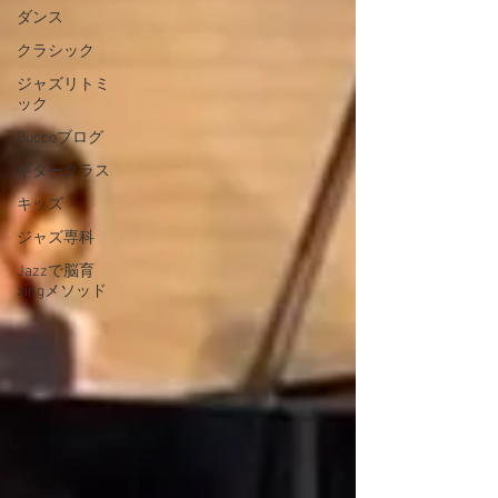
ダンス
クラシック
ジャズリトミ
ック
Buccoブログ
ギタークラス
キッズ
ジャズ専科
Jazzで脳育
zingメソッド