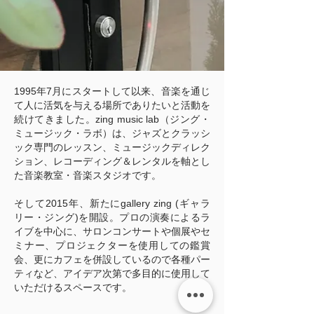
1995年7月にスタートして以来、音楽を通じ
て人に活気を与える場所でありたいと活動を
続けてきました。
zing music lab（ジング・
ミュージック・ラボ）は、ジャズとクラッシ
ック専門のレッスン、ミュージックディレク
ション、レコーディング＆レンタルを軸とし
た音楽教室・音楽スタジオです。
そして2015年、新たにgallery zing (ギャラ
リー・ジング)を開設。プロの演奏によるラ
イブを中心に、サロンコンサートや個展やセ
ミナー、プロジェクターを使用しての鑑賞
会、更にカフェを併設しているので各種パー
ティなど、アイデア次第で多目的に使用して
いただけるスペースです。