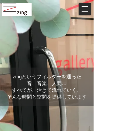
zingというフィルターを通った
音、音楽、人間…
すべてが、活きて流れていく、
そんな時間と空間を提供しています