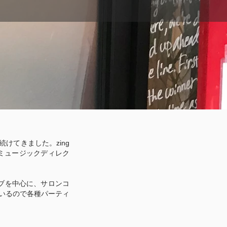
を続けてきました。
zing
、ミュージックディレク
ライブを中心に、サロンコ
いるので各種パーティ