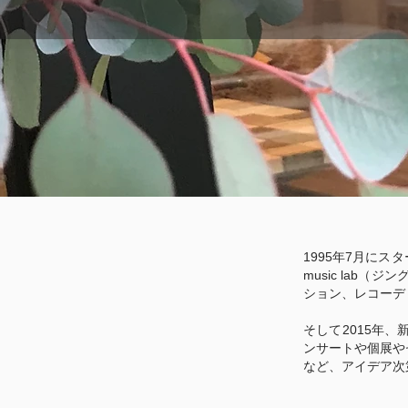
1995年7月に
music la
ション、レコーデ
そして2015年、
ンサートや個展や
など、アイデア次