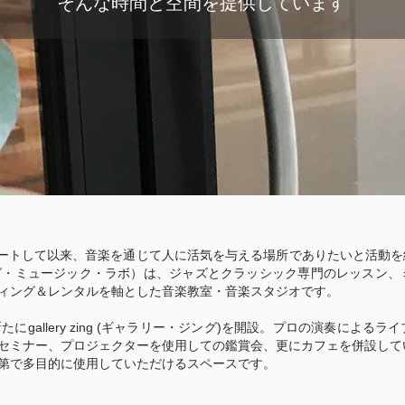
そんな時間と空間を提供しています
スタートして以来、音楽を通じて人に活気を与える場所でありたいと活動
b（ジング・ミュージック・ラボ）は、ジャズとクラッシック専門のレッスン
ィング＆レンタルを軸とした音楽教室・音楽スタジオです。
新たにgallery zing (ギャラリー・ジング)を開設。プロの演奏による
セミナー、プロジェクターを使用しての鑑賞会、更にカフェを併設して
第で多目的に使用していただけるスペースです。