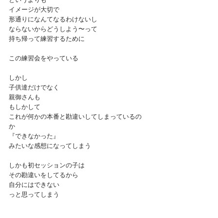
イメージが大切で
形通りになんてなるわけないし
ならないからどうしよう〜って
持ち帰って練習するために
この練習会をやっている
しかし
子供達だけでなく
親御さんも
もしかして
これが何かの本番と勘違いしてしまっているの
か
『できなかった』
みたいな感想になってしまう
しかも初セッションの子は
その勘違いをしてるから
自分にはできない
っと思ってしまう