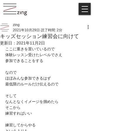
zing
2021年10月29日
読了時間: 2分
キッズセッション練習会に向けて
更新日：
2021年11月2日
ここに重きを置いているので
体験レッスン受けたレベルでさえ
参加できることをする
なので
ほぼみんな参加できるはず
最低限のルールだけ伝えるので
そして
なんとなくイメージを掴めたら
そこから
練習すればいい
練習してからやる
というよりも