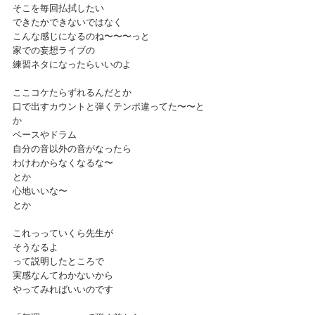
そこを毎回払拭したい
できたかできないではなく
こんな感じになるのね〜〜〜っと
家での妄想ライブの
練習ネタになったらいいのよ
ここコケたらずれるんだとか
口で出すカウントと弾くテンポ違ってた〜〜と
か
ベースやドラム
自分の音以外の音がなったら
わけわからなくなるな〜
とか
心地いいな〜
とか
これっっていくら先生が
そうなるよ
って説明したところで
実感なんてわかないから
やってみればいいのです