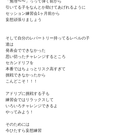
「無理〜〜」っって弾く前から
引いてる子をなんとか助けてあげれるように
セッション練習会1ヶ月前から
妄想頑張りましょう
そして自分のレパートリー持ってるレベルの子
達は
発表会でできなかった
思い切ったチャレンジするところ
セカンドリフを
本番ではちょっとリスク高すぎて
挑戦できなかったから
こんどこそ！！！
アドリブに挑戦する子も
練習会ではリラックスして
いろいろチャレンジできるよ
やってみよう！
そのためには
今ひたすら妄想練習