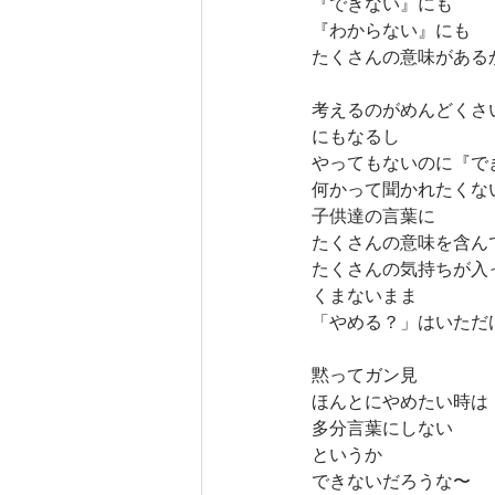
『できない』にも
『わからない』にも
たくさんの意味がある
考えるのがめんどくさ
にもなるし
やってもないのに『で
何かって聞かれたくな
子供達の言葉に
たくさんの意味を含ん
たくさんの気持ちが入
くまないまま
「やめる？」はいただ
黙ってガン見
ほんとにやめたい時は
多分言葉にしない
というか
できないだろうな〜