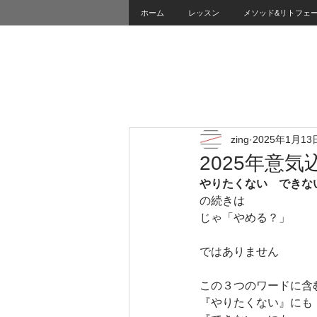
ホーム
レッスン
メソッド&リトフェ
zing
2025年1月13
2025年意気
やりたくない　できな
の続きは
じゃ「やめる？」
ではありません
この３つのワードに含
『やりたくない』にも