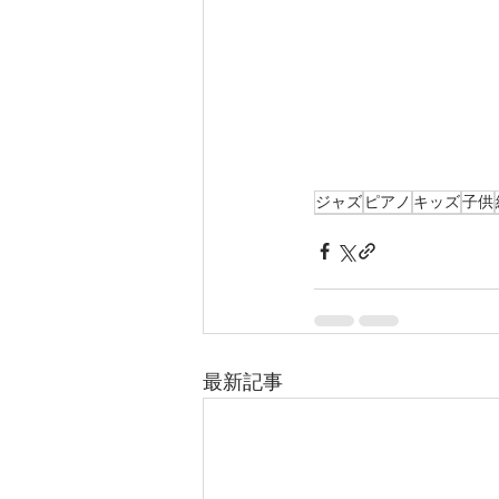
ジャズ
ピアノ
キッズ
子供
最新記事