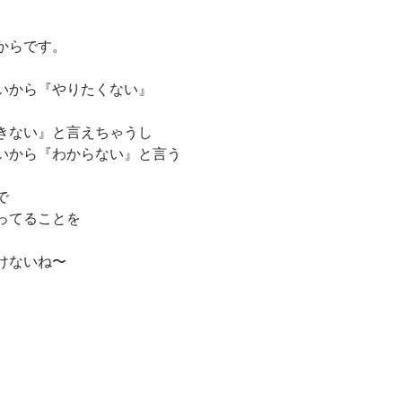
からです。
いから『やりたくない』
きない』と言えちゃうし
いから『わからない』と言う
で
ってることを
けないね〜