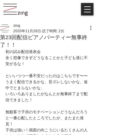
zing
2020年11月28日
読了時間: 2分
第23回配信ピアノパーティー無事終
了！！
初の試み配信発表会
全く想像できずどうなることかと子ども達に不
安がるな！
といいつつ一番不安だったのはこちらです〜〜
うまく配信できるかな、音ズレしないかな、途
中でとまらないかな、
いろいろありましたがなんとか無事終了まで配
信できました！
無観客で子供のモチベーションどうなんだろう
と一番心配したところでしたが、またまた発
見！
子供は強い！画面の向こうにいるたくさんの人