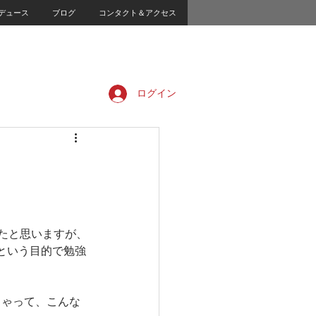
デュース
ブログ
コンタクト＆アクセス
ログイン
たと思いますが、
という目的で勉強
ちゃって、こんな