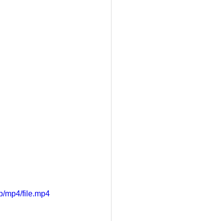
/mp4/file.mp4