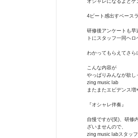
オシャレになるよとケ
4ビート感出すベース
研修後アンケートも早
トにスタッフ一同ヘロ
わかってもらえてさら
こんな内容が
やっぱりみんなが欲し
zing music lab
またまたエビデンス増
『オシャレ伴奏』
自慢ですが(笑)、研修
ざいませんので、
zing music labスタッフ