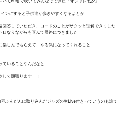
ンハモ60名で吹いてみんなでできた『オシャレ七夕』
ラインにすると子供達が歩きやすくなるよとか
速回答していただき、コードのことがサクッと理解できました
ヘロなりながらも喜んで帰路につきました
に楽しんでもらえて、やる気になってくれること
っていることなんだなと
やして頑張ります！！
内容ふんだんに取り込んだジャズの生Live付きっていうのも誰