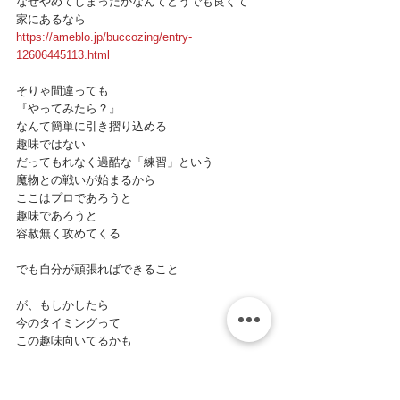
なぜやめてしまったかなんてどうでも良くて
家にあるなら
https://ameblo.jp/buccozing/entry-
12606445113.html
そりゃ間違っても
『やってみたら？』
なんて簡単に引き摺り込める
趣味ではない
だってもれなく過酷な「練習」という
魔物との戦いが始まるから
ここはプロであろうと
趣味であろうと
容赦無く攻めてくる
でも自分が頑張ればできること
が、もしかしたら
今のタイミングって
この趣味向いてるかも