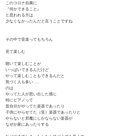
このコロナ自粛に
『何かできること』
と思われる方は
少なくなかったんだと言うことですね
その中で音楽ってもちろん
見て楽しむ
聴いて楽しむことが
いっぱいできるんだけど
やって楽しむこともできるんだと
気づく人も多い…..
のは
やってた人が思い出した感じ
特にピアノって
昔自分がやってた楽器であったり
子供にやらせてた（笑）楽器であったりと
やらないと邪魔にしかならない楽器が
なぜか家にあったりする