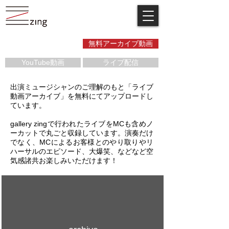
無料アーカイブ動画
YouTube動画
ライブ配信
出演ミュージシャンのご理解のもと「ライブ
動画アーカイブ」を無料にてアップロードし
ています。
gallery zingで行われたライブをMCも含めノ
ーカットで丸ごと収録しています。
演奏だけ
でなく、MCによるお客様とのやり取りやリ
ハーサルのエピソード、大爆笑、などなど空
気感諸共お楽しみいただけます！